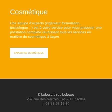
Cosmétique
Une équipe d’experts (ingénieur formulation,
toxicologue…) est à votre service pour vous proposer une
prestation complète réunissant tous les services en
matière de cosmétique à façon.
EXPERTISE COSMÉTIQUE
© Laboratoires Lebeau
257 rue des Nauzes, 82170 Grisolles
t. 05 63 27 12 30